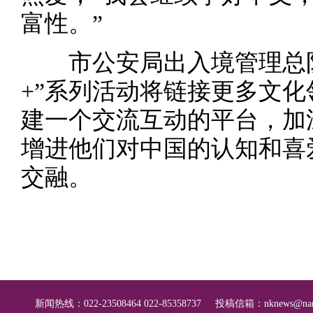
富性。”
市公安局出入境管理总队
+”系列活动将链接更多文
建一个交流互动的平台，加
增进他们对中国的认知和喜
交融。
新闻热线：022-23508464 022-85358737
投稿信箱：
nknews@nan