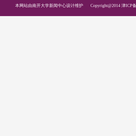
本网站由南开大学新闻中心设计维护
Copyright@2014 津ICP