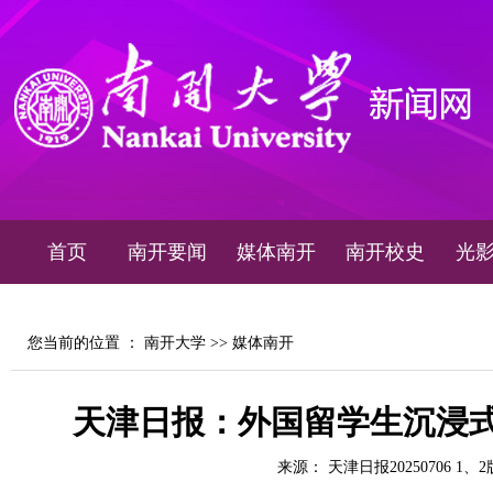
首页
南开要闻
媒体南开
南开校史
光
您当前的位置 ：
南开大学
>>
媒体南开
天津日报：外国留学生沉浸式
来源： 天津日报20250706 1、2