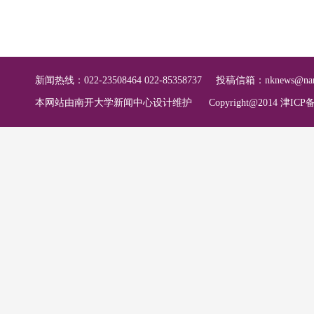
新闻热线：022-23508464 022-85358737
投稿信箱：
nknews@nan
本网站由南开大学新闻中心设计维护
Copyright@2014 津ICP