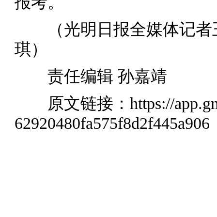
报考。
（光明日报全媒体记者王艺
琪）
责任编辑
孙嘉靖
原文链接：
https://app.
62920480fa575f8d2f445a906