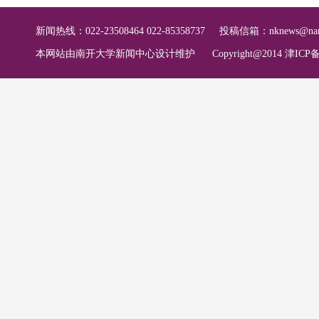
新闻热线：022-23508464 022-85358737
投稿信箱：
nknews@nan
本网站由南开大学新闻中心设计维护
Copyright@2014 津ICP