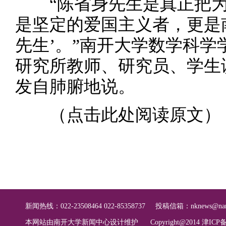
“陈省身先生是真正把为
是坚定的爱国主义者，更是
先生’。”南开大学数学科
研究所教师、研究员、学生
发自肺腑地说。
（
点击此处阅读原文
）
新闻热线：022-23508464 022-85358737
投稿信箱：
nknews@nan
本网站由南开大学新闻中心设计维护
Copyright@2014 津ICP