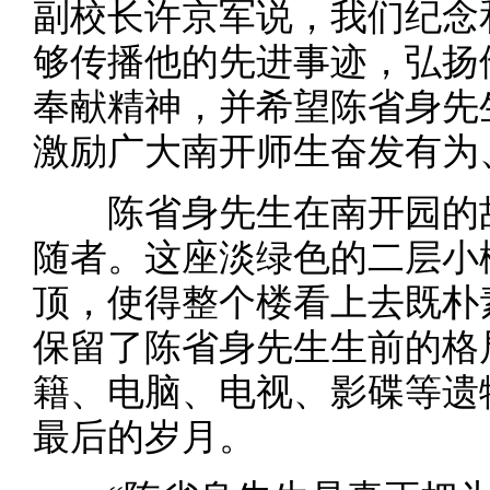
副校长许京军说，我们纪念
够传播他的先进事迹，弘扬
奉献精神，并希望陈省身先
激励广大南开师生奋发有为
陈省身先生在南开园的故
随者。这座淡绿色的二层小
顶，使得整个楼看上去既朴
保留了陈省身先生生前的格
籍、电脑、电视、影碟等遗
最后的岁月。