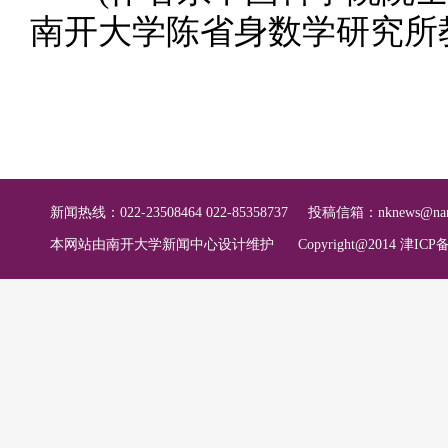
南开大学陈省身数学研究所
新闻热线：022-23508464 022-85358737
投稿信箱：
nknews@nan
本网站由南开大学新闻中心设计维护
Copyright@2014 津ICP