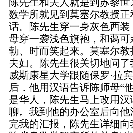
陈先生和夫人就是到苏黎世
数学所就见到莫塞尔教授正
话。陈先生穿一身灰色西装
母穿一袭浅色旗袍，和蔼可
勃、时而笑起来。莫塞尔教
夫妇。陈先生很关切地问了
威斯康星大学跟随保罗·拉
后，他用汉语告诉陈师母“
是华人，陈先生马上改用汉
聊。我到他的办公室后向他
完我的汇报，陈先生详细向