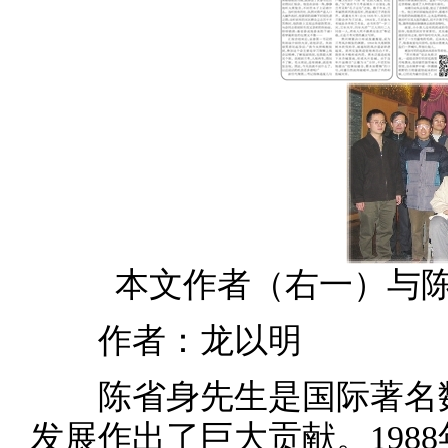
本文作者（右一）与陈省
作者：龙以明
陈省身先生是国际著名数
发展作出了巨大贡献。198