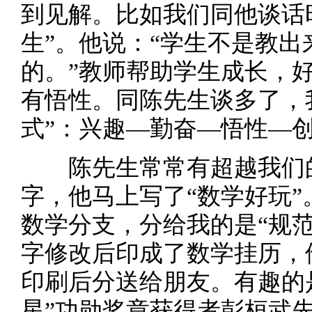
到见解。比如我们同他谈话时
生”。他说：“学生不是教
的。”教师帮助学生成长，
有悟性。同陈先生谈多了，
式”：兴趣—勤奋—悟性—
陈先生常常有超越我们的
字，他马上写了“数学好玩
数学分支，分给我的是“规
字修改后印成了数学挂历，
印刷后分送给朋友。有趣的
星”功勋奖章获得者彭桓武先