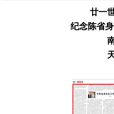
廿一
纪念陈省身先
南
天