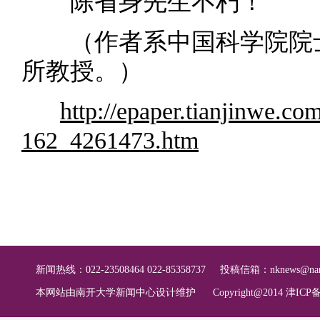
陈省身先生不朽！
（作者系中国科学院院士
所教授。）
http://epaper.tianjinwe.co
162_4261473.htm
新闻热线：022-23508464 022-85358737
投稿信箱：
nknews@nan
本网站由南开大学新闻中心设计维护
Copyright@2014 津ICP