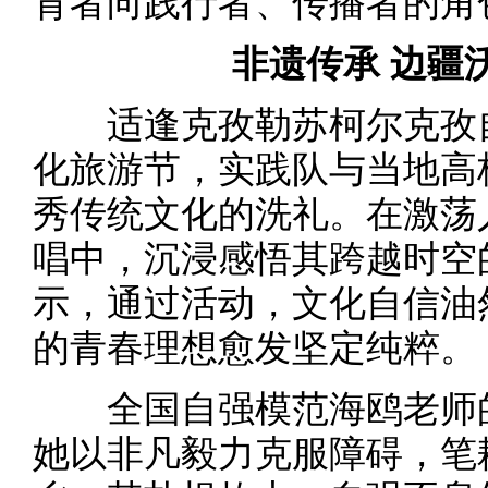
育者向践行者、传播者的角
非遗传承 边疆
适逢克孜勒苏柯尔克孜自
化旅游节，实践队与当地高
秀传统文化的洗礼。在激荡
唱中，沉浸感悟其跨越时空
示，通过活动，文化自信油
的青春理想愈发坚定纯粹。
全国自强模范海鸥老师的
她以非凡毅力克服障碍，笔