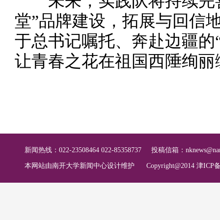
未来，实践队将持续完善
堂”品牌建设，拓展与回信
于总书记嘱托、奔赴边疆的
让青春之花在祖国西陲绚丽
新闻热线：022-23508464 022-85358737
投稿信箱：
nknews@nan
本网站由南开大学新闻中心设计维护
Copyright@2014 津ICP