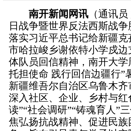
南开新闻网讯
（通讯员
日战争暨世界反法西斯战争
落实习近平总书记给新疆克
市哈拉峻乡谢依特小学戍边
体队员回信精神，南开大学
托担使命 践行回信边疆行
新疆维吾尔自治区乌鲁木齐
深入社区、企业、乡村与红
读”“社会调研”“铸魂育人
焦弘扬抗战精神、促进民族