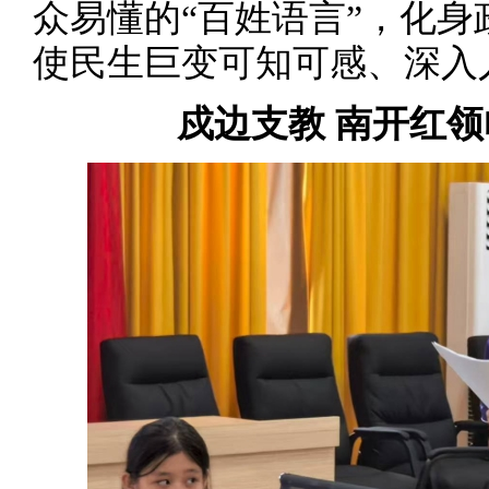
众易懂的“百姓语言”，化
使民生巨变可知可感、深入
戍边支教 南开红