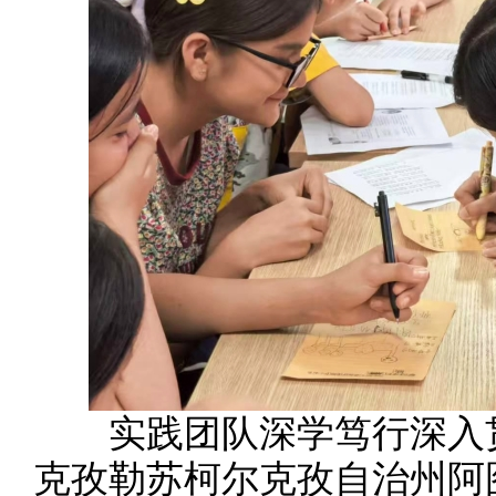
实践团队深学笃行深入贯
克孜勒苏柯尔克孜自治州阿