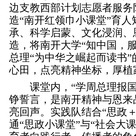
边支教西部计划志愿者服务
造“南开红领巾小课堂”育
承、科学启蒙、文化浸润、
造，将南开大学“知中国，
总理“为中华之崛起而读书
心田，点亮精神坐标，厚植
课堂内，“学周总理报国”
铮誓言，是南开精神与恩来
亮回声。实践队结合“思政
通“思政小课堂”与“社会大