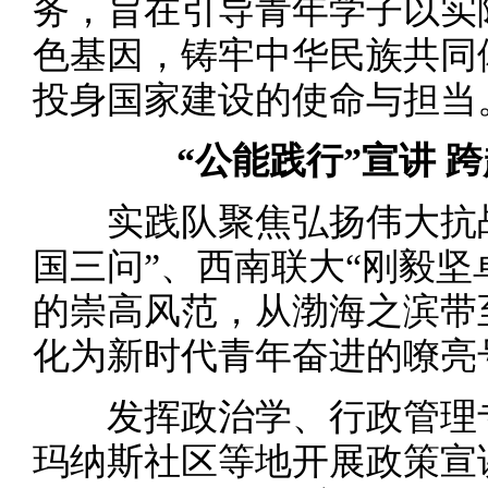
务，旨在引导青年学子以实
色基因，铸牢中华民族共同
投身国家建设的使命与担当
“公能践行”宣讲 
实践队聚焦弘扬伟大抗战
国三问”、西南联大“刚毅坚
的崇高风范，从渤海之滨带
化为新时代青年奋进的嘹亮
发挥政治学、行政管理专
玛纳斯社区等地开展政策宣